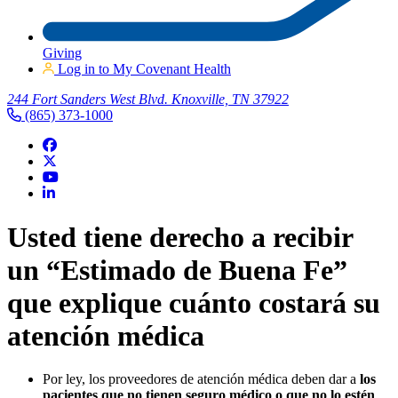
Giving
Log in to My Covenant Health
244 Fort Sanders West Blvd. Knoxville, TN 37922
(865) 373-1000
Usted tiene derecho a recibir
un “Estimado de Buena Fe”
que
explique cuánto costará su
atención médica
Por ley, los proveedores de atención médica deben dar a
los
pacientes que no tienen seguro médico o que no lo estén