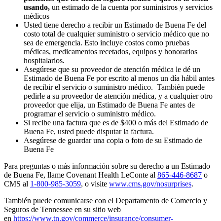
usando,
un estimado de la cuenta por suministros y servicios
médicos
Usted tiene derecho a recibir un Estimado de Buena Fe del
costo total de cualquier suministro o servicio médico que no
sea de emergencia. Esto incluye costos como pruebas
médicas, medicamentos recetados, equipos y honorarios
hospitalarios.
Asegúrese que su proveedor de atención médica le dé un
Estimado de Buena Fe por escrito al menos un día hábil antes
de recibir el servicio o suministro médico. También puede
pedirle a su proveedor de atención médica, y a cualquier otro
proveedor que elija, un Estimado de Buena Fe antes de
programar el servicio o suministro médico.
Si recibe una factura que es de $400 o más del Estimado de
Buena Fe, usted puede disputar la factura.
Asegúrese de guardar una copia o foto de su Estimado de
Buena Fe
Para preguntas o más información sobre su derecho a un Estimado
de Buena Fe, llame Covenant Health LeConte al
865-446-8687
o
CMS al
1-800-985-3059
, o visite
www.cms.gov/nosurprises
.
También puede comunicarse con el Departamento de Comercio y
Seguros de Tennessee en su sitio web
en
https://www.tn.gov/commerce/insurance/consumer-