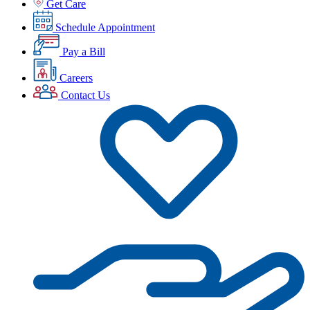
Get Care
Schedule Appointment
Pay a Bill
Careers
Contact Us