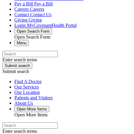
Pay a Bill
Pay a Bill
Careers
Careers
Contact
Contact Us
Giving
Giving
Login
MyCovenantHealth Portal
Open Search Form
Open Search Form
Menu
Enter search terms
Submit search
Submit search
Find A Doctor
Our Services
Our Location
Patients and Visitors
About Us
Open More Items
Open More Items
Enter search terms